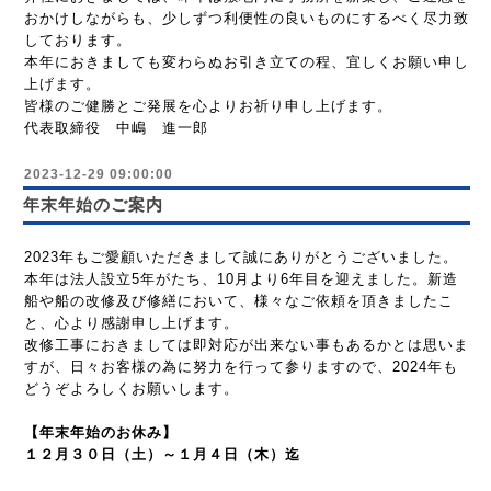
おかけしながらも、少しずつ利便性の良いものにするべく尽力致
しております。
本年におきましても変わらぬお引き立ての程、宜しくお願い申し
上げます。
皆様のご健勝とご発展を心よりお祈り申し上げます。
代表取締役 中嶋 進一郎
2023-12-29 09:00:00
年末年始のご案内
2023年もご愛顧いただきまして誠にありがとうございました。
本年は法人設立5年がたち、10月より6年目を迎えました。新造
船や船の改修及び修繕において、様々なご依頼を頂きましたこ
と、心より感謝申し上げます。
改修工事におきましては即対応が出来ない事もあるかとは思いま
すが、日々お客様の為に努力を行って参りますので、2024年も
どうぞよろしくお願いします。
【年末年始のお休み】
１２月３０日（土）～１月４日（木）迄