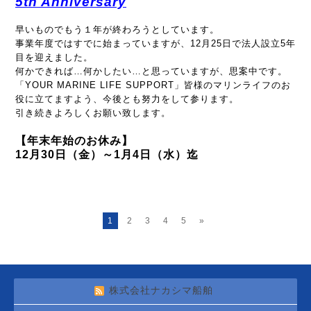
5th Anniversary
早いものでもう１年が終わろうとしています。
事業年度ではすでに始まっていますが、12月25日で法人設立5年
目を迎えました。
何かできれば…何かしたい…と思っていますが、思案中です。
「YOUR MARINE LIFE SUPPORT」皆様のマリンライフのお
役に立てますよう、今後とも努力をして参ります。
引き続きよろしくお願い致します。
【年末年始のお休み】
12月30日（金）～1月4日（水）迄
1
2
3
4
5
»
株式会社ナカシマ船舶