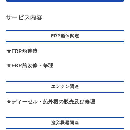
サービス内容
FRP船体関連
★FRP船建造
★FRP船改修・修理
エンジン関連
★ディーゼル・船外機の販売及び修理
漁労機器関連