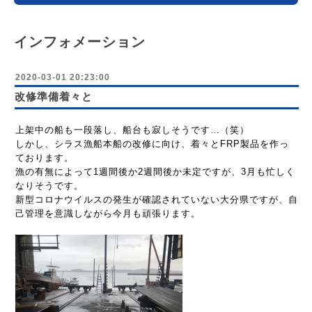
インフォメーション
2020-03-01 20:23:00
改修準備着々と
上架中の船も一段落し、船台も寂しそうです…（笑）
しかし、シラス漁船本船の改修に向け、着々とFRP製品を作っ
ております。
漁の有無によって1週間後か2週間後か未定ですが、3月も忙しく
なりそうです。
新型コロナウイルスの発生が確認されていない大分県ですが、自
己管理を意識しながら今月も頑張ります。